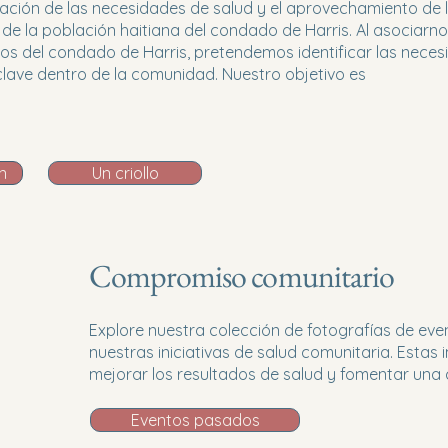
ación de las necesidades de salud y el aprovechamiento de l
 de la población haitiana del condado de Harris. Al asociarno
nos del condado de Harris, pretendemos identificar las neces
clave dentro de la comunidad. Nuestro objetivo es
n
Un criollo
Compromiso comunitario
Explore nuestra colección de fotografías de 
nuestras iniciativas de salud comunitaria. Esta
mejorar los resultados de salud y fomentar un
Eventos pasados