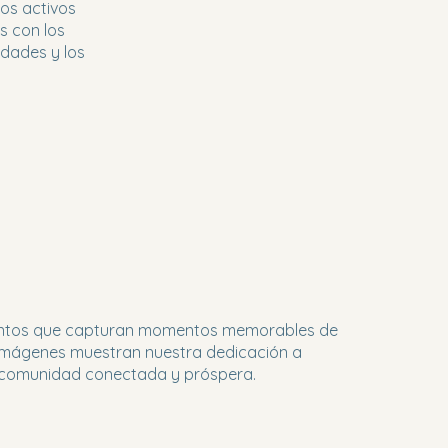
os activos
s con los
idades y los
eventos que capturan momentos memorables de
s imágenes muestran nuestra dedicación a
a comunidad conectada y próspera.