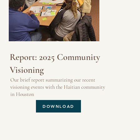
Report: 2025 Community
Visioning
Our brief report summarizing our recent
visioning events with the Haitian community
in Houston
DOWNLOAD