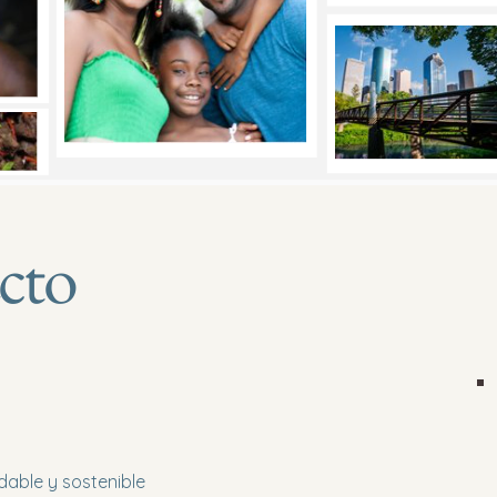
ecto
dable y sostenible