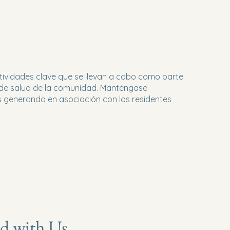
tividades clave que se llevan a cabo como parte
s de salud de la comunidad. Manténgase
 generando en asociación con los residentes
d with Us