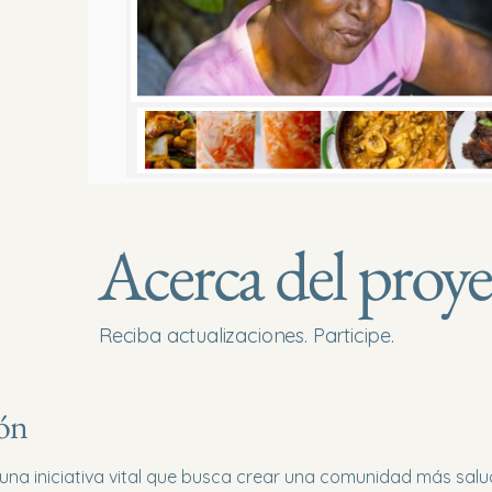
Acerca del proy
Reciba actualizaciones. Participe.
ión
una iniciativa vital que busca crear una comunidad más salu