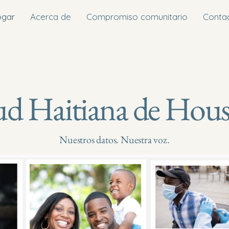
gar
Acerca de
Compromiso comunitario
Conta
ud Haitiana de Hou
Nuestros datos. Nuestra voz.