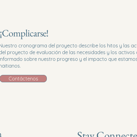
¡Complicarse!
Nuestro cronograma del proyecto describe los hitos y las ac
del proyecto de evaluación de las necesidades y los activo
informado sobre nuestro progreso y el impacto que estamos
haitianos.
Contáctenos
n
Stay Connecte